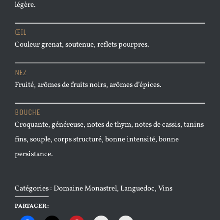
légère.
ŒIL
Couleur grenat, soutenue, reflets pourpres.
NEZ
Fruité, arômes de fruits noirs, arômes d’épices.
BOUCHE
Croquante, généreuse, notes de thym, notes de cassis, tanins
fins, souple, corps structuré, bonne intensité, bonne
persistance.
Catégories :
Domaine Monastrel
,
Languedoc
,
Vins
PARTAGER :