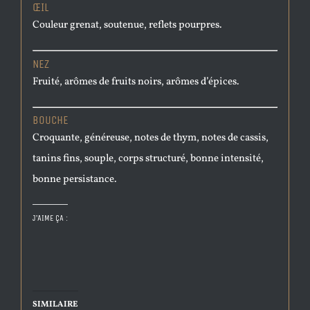
ŒIL
Couleur grenat, soutenue, reflets pourpres.
NEZ
Fruité, arômes de fruits noirs, arômes d’épices.
BOUCHE
Croquante, généreuse, notes de thym, notes de cassis,
tanins fins, souple, corps structuré, bonne intensité,
bonne persistance.
J’AIME ÇA :
SIMILAIRE