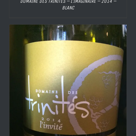
DOMAINE DES TRINITÉS – L’IMAGINAIRE – 2014 –
BLANC