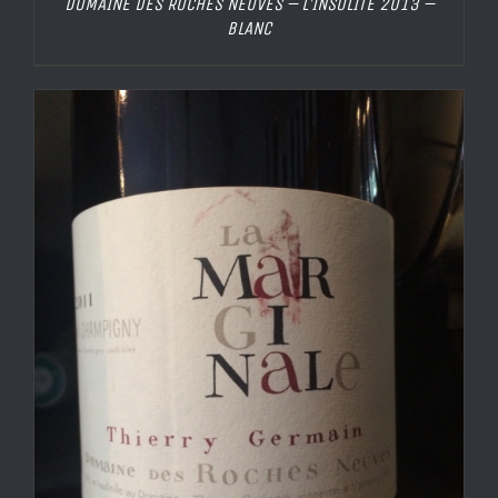
DOMAINE DES ROCHES NEUVES – L’INSOLITE 2013 –
BLANC