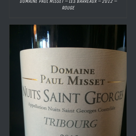
DOMAINE PAUL MISSET – LES BARREAUX – 2012 –
ROUGE