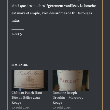
ainsi que des touches légèrement vanillées. La bouche
est suave et ample, avec des arômes de fruits rouges
mûrs.
J’AIME ÇA :
SIMILAIRE
Château Puech Haut –
Domaine Joseph
Tête de Bélier 2012 –
Drouhin – Mercurey –
Rouge
Rouge
10 août 2015
10 août 2015