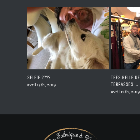
TRÈS BELLE DÉGUSTATION HIER SOIR DES
LES BIÈRES S
TERRASSES …
avril 10th, 2019
avril 12th, 2019