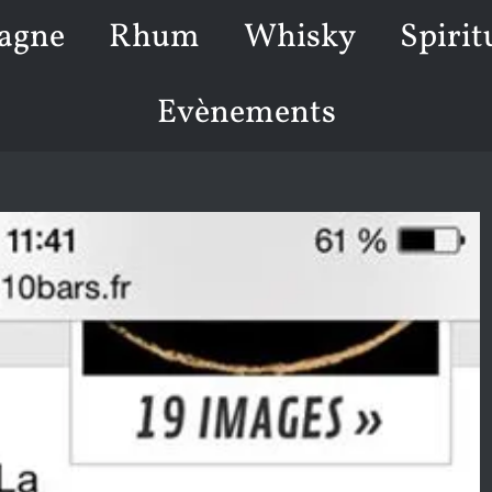
agne
Rhum
Whisky
Spirit
Evènements