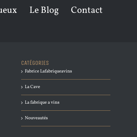
ueux
Le Blog
Contact
CATÉGORIES
Fabrice Lafabriqueavins
La Cave
La fabrique a vins
Nouveautés