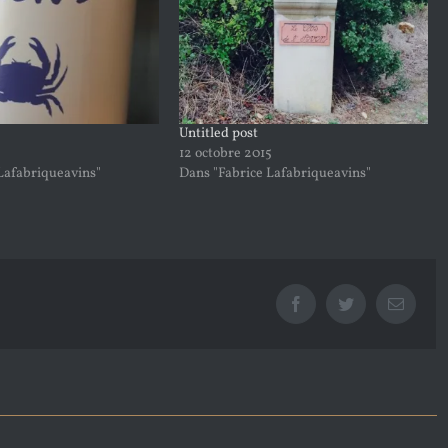
Untitled post
12 octobre 2015
Lafabriqueavins"
Dans "Fabrice Lafabriqueavins"
Facebook
Twitter
Email