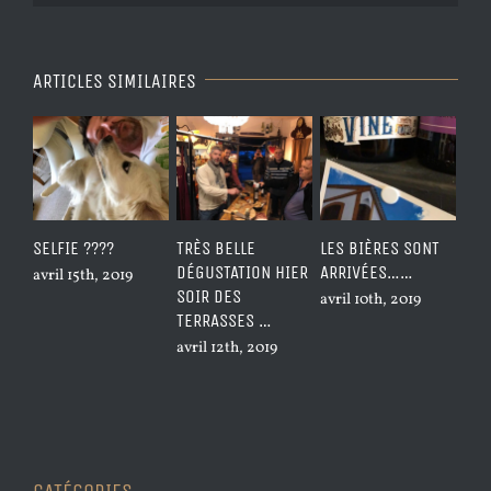
yes................
ARTICLES SIMILAIRES
SELFIE ????
TRÈS BELLE
LES BIÈRES SONT
DEV
DÉGUSTATION HIER
ARRIVÉES……
???
avril 15th, 2019
SOIR DES
avril 10th, 2019
avri
TERRASSES …
avril 12th, 2019