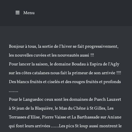
Passer
au
Menu
contenu
Bonjour à tous, la sortie de l’hiver se fait progressivement,
les nouvelles cuvées et les nouveautés aussi !!!
Pour lancer la saison, le domaine Boudau à Espira de l’Agly
sur les côtes catalanes nous fait la primeur de son arrivée !!!!
Des blancs fruités et ciselés et des rouges fruités et profonds
…….
Pour le Languedoc ceux sont les domaines de Puech Lauzert
à St jean de la Blaquière, le Mas du Chêne à St Gilles, Les
Terrasses d’Elise, Pierre Vaisse et La Barthassade sur Aniane
qui font leurs arrivées ……Les pics St loup aussi montrent le