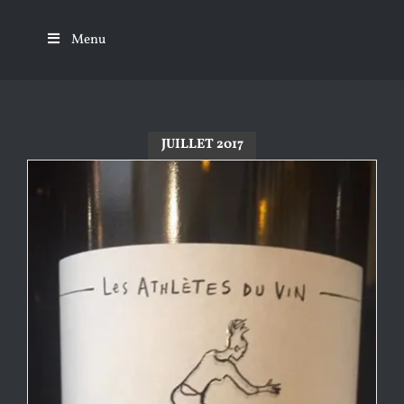
Passer
au
Menu
contenu
JUILLET 2017